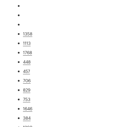
1358
1113
1768
448
457
706
829
753
1646
384