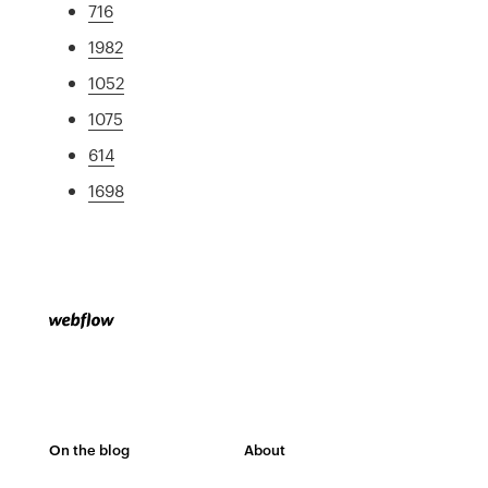
716
1982
1052
1075
614
1698
On the blog
About