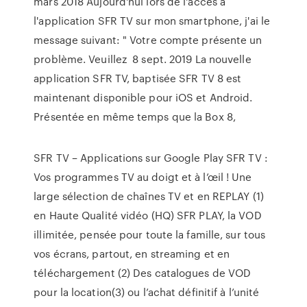
mars 2018 Aujourd'hui lors de l'accès à
l'application SFR TV sur mon smartphone, j'ai le
message suivant: " Votre compte présente un
problème. Veuillez 8 sept. 2019 La nouvelle
application SFR TV, baptisée SFR TV 8 est
maintenant disponible pour iOS et Android.
Présentée en même temps que la Box 8,
SFR TV – Applications sur Google Play SFR TV :
Vos programmes TV au doigt et à l’œil ! Une
large sélection de chaînes TV et en REPLAY (1)
en Haute Qualité vidéo (HQ) SFR PLAY, la VOD
illimitée, pensée pour toute la famille, sur tous
vos écrans, partout, en streaming et en
téléchargement (2) Des catalogues de VOD
pour la location(3) ou l’achat définitif à l’unité