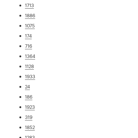
1713
1886
1075
174
716
1364
1128
1933
24
186
1923
319
1852
1283