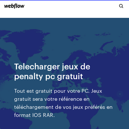
Telecharger jeux de
penalty pc gratuit
Tout est gratuit pour votre PC. Jeux
gratuit sera votre référence en
téléchargement de vos jeux préférés en
format IOS RAR.