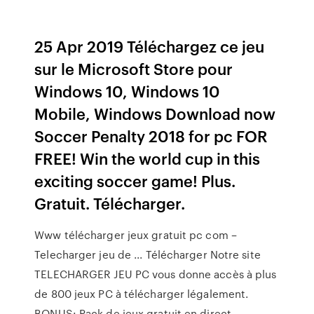
25 Apr 2019 Téléchargez ce jeu
sur le Microsoft Store pour
Windows 10, Windows 10
Mobile, Windows Download now
Soccer Penalty 2018 for pc FOR
FREE! Win the world cup in this
exciting soccer game! Plus.
Gratuit. Télécharger.
Www télécharger jeux gratuit pc com –
Telecharger jeu de ... Télécharger Notre site
TELECHARGER JEU PC vous donne accès à plus
de 800 jeux PC à télécharger légalement.
BONUS: Pack de jeux gratuit en direct