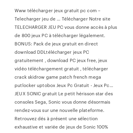
Www télécharger jeux gratuit pc com –
Telecharger jeu de ... Télécharger Notre site
TELECHARGER JEU PC vous donne accès à plus
de 800 jeux PC à télécharger légalement.
BONUS: Pack de jeux gratuit en direct
download DDLtélécharger jeux PC
gratuitement , download PC jeux free, jeux
vidéo téléchargement gratuit , télécharger
crack skidrow game patch french mega
putlocker uptobox Jeux Pc Gratuit - Jeux Pc…
JEUX SONIC gratuit Le petit hérisson star des
consoles Sega, Sonic vous donne désormais
rendez-vous sur une nouvelle plateforme.
Retrouvez dés à présent une sélection
exhaustive et variée de jeux de Sonic 100%