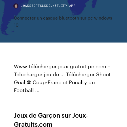
LOADSSOFTSLDKC.NETLIFY.APP
Connecter un casque bluetooth sur pc windows
10
Www télécharger jeux gratuit pc com –
Telecharger jeu de ... Télécharger Shoot
Goal ⚽ Coup-Franc et Penalty de
Football ...
Jeux de Garçon sur Jeux-
Gratuits.com