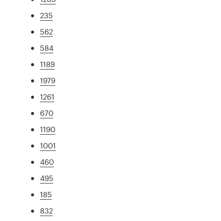
235
562
584
1189
1979
1261
670
1190
1001
460
495
185
832