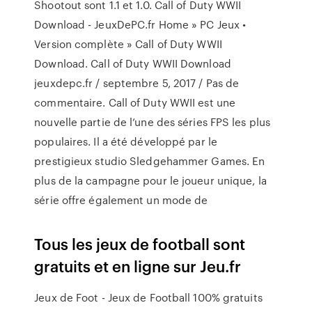
Shootout sont 1.1 et 1.0. Call of Duty WWII
Download - JeuxDePC.fr Home » PC Jeux •
Version complète » Call of Duty WWII
Download. Call of Duty WWII Download
jeuxdepc.fr / septembre 5, 2017 / Pas de
commentaire. Call of Duty WWII est une
nouvelle partie de l’une des séries FPS les plus
populaires. Il a été développé par le
prestigieux studio Sledgehammer Games. En
plus de la campagne pour le joueur unique, la
série offre également un mode de
Tous les jeux de football sont
gratuits et en ligne sur Jeu.fr
Jeux de Foot - Jeux de Football 100% gratuits