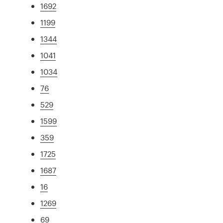
1692
1199
1344
1041
1034
76
529
1599
359
1725
1687
16
1269
69