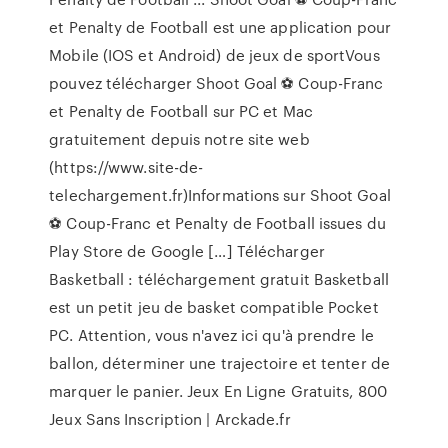
et Penalty de Football est une application pour
Mobile (IOS et Android) de jeux de sportVous
pouvez télécharger Shoot Goal ⚽ Coup-Franc
et Penalty de Football sur PC et Mac
gratuitement depuis notre site web
(https://www.site-de-
telechargement.fr)Informations sur Shoot Goal
⚽ Coup-Franc et Penalty de Football issues du
Play Store de Google […] Télécharger
Basketball : téléchargement gratuit Basketball
est un petit jeu de basket compatible Pocket
PC. Attention, vous n'avez ici qu'à prendre le
ballon, déterminer une trajectoire et tenter de
marquer le panier. Jeux En Ligne Gratuits, 800
Jeux Sans Inscription | Arckade.fr