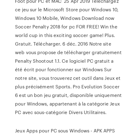
Foot pour PC et MAC 25 Apr 2019 Téléchargez
ce jeu sur le Microsoft Store pour Windows 10,
Windows 10 Mobile, Windows Download now
Soccer Penalty 2018 for pc FOR FREE! Win the
world cup in this exciting soccer game! Plus.
Gratuit. Télécharger. 6 déc. 2016 Notre site
web vous propose de télécharger gratuitement
Penalty Shootout 1.1. Ce logiciel PC gratuit a
été écrit pour fonctionner sur Windows Sur
notre site, vous trouverez cet outil dans Jeux et
plus précisément Sports. Pro Evolution Soccer
6 est un bon jeu gratuit, disponible uniquement
pour Windows, appartenant à la catégorie Jeux
PC avec sous-catégorie Divers Utilitaires.
Jeux Apps pour PC sous Windows - APK APPS