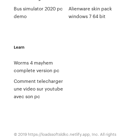
Bus simulator 2020 pc
Alienware skin pack
demo
windows 7 64 bit
Learn
Worms 4 mayhem
complete version pc
Comment telecharger
une video sur youtube
avec son pc
© 2019 https://loadssoftsldkc.netlify.app, Inc. All rights