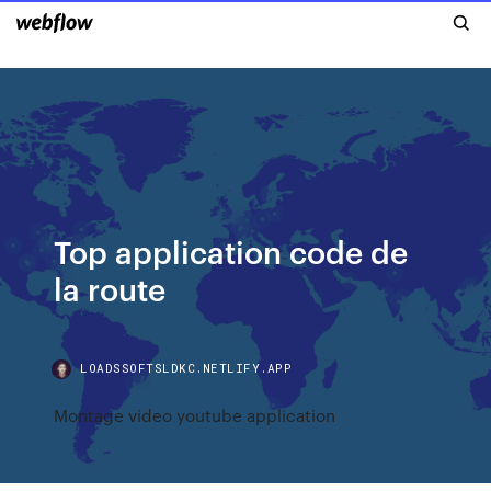
Top application code de
la route
LOADSSOFTSLDKC.NETLIFY.APP
Montage video youtube application